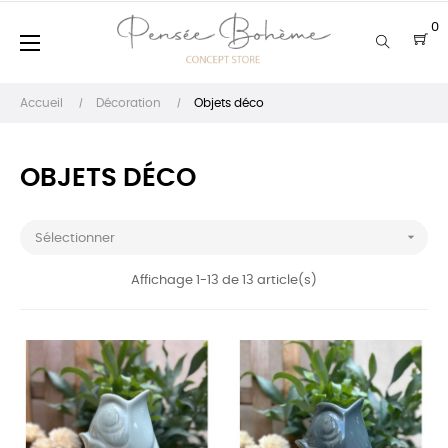
0
Basculer
☰
la
navigation
Accueil
Décoration
Objets déco
OBJETS DÉCO

Sélectionner
Affichage 1-13 de 13 article(s)