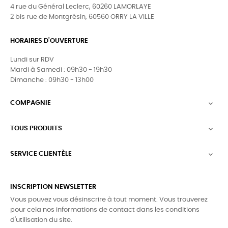
4 rue du Général Leclerc, 60260 LAMORLAYE
2 bis rue de Montgrésin, 60560 ORRY LA VILLE
HORAIRES D'OUVERTURE
Lundi sur RDV
Mardi à Samedi : 09h30 - 19h30
Dimanche : 09h30 - 13h00
COMPAGNIE

TOUS PRODUITS

SERVICE CLIENTÈLE

INSCRIPTION NEWSLETTER
Vous pouvez vous désinscrire à tout moment. Vous trouverez
pour cela nos informations de contact dans les conditions
d'utilisation du site.