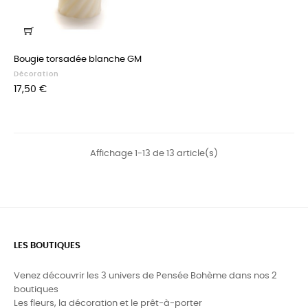
Bougie torsadée blanche GM
Décoration
Prix
17,50 €
Affichage 1-13 de 13 article(s)
LES BOUTIQUES
Venez découvrir les 3 univers de Pensée Bohème dans nos 2
boutiques
Les fleurs, la décoration et le prêt-à-porter