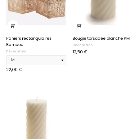
Paniers rectangulaires
Bougie torsadée blanche PM
Bamboo
Décoration
Prix
Décoration
12,50 €
Prix
22,00 €