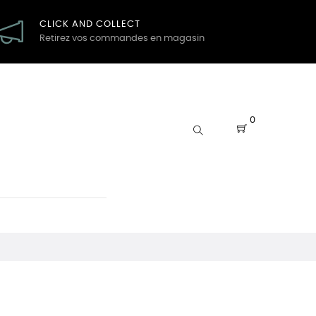
CLICK AND COLLECT
Retirez vos commandes en magasin
0