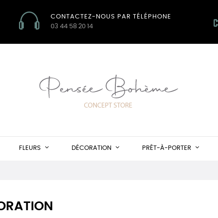
CONTACTEZ-NOUS PAR TÉLÉPHONE
03 44 58 20 14
FLEURS
DÉCORATION
PRÊT-À-PORTER
ORATION