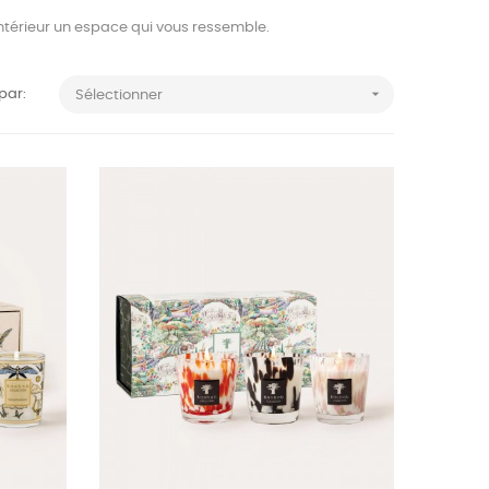
 intérieur un espace qui vous ressemble.

 par:
Sélectionner