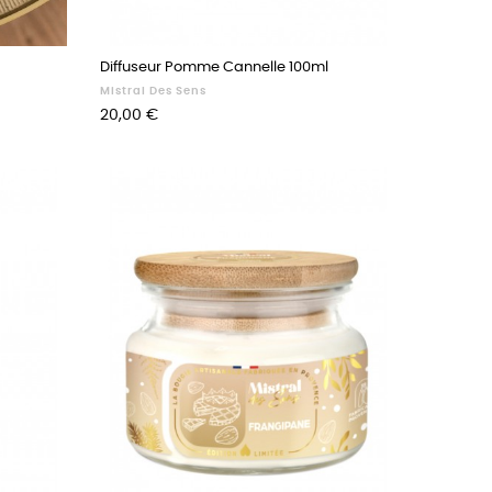
Diffuseur Pomme Cannelle 100ml
Mistral Des Sens
Prix
20,00 €