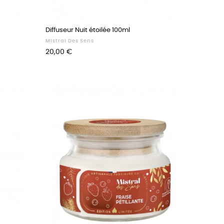
Diffuseur Nuit étoilée 100ml
Mistral Des Sens
Prix
20,00 €