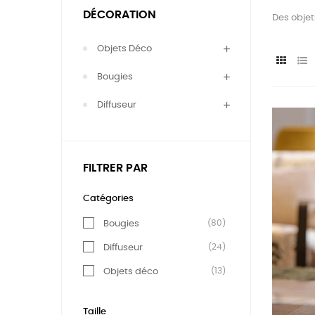
DÉCORATION
Des objet
Objets Déco
Bougies
Diffuseur
FILTRER PAR
Catégories
(80)
Bougies
(24)
Diffuseur
(13)
Objets déco
Taille