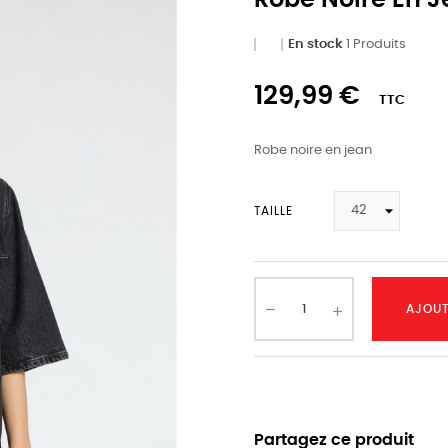
Robe Noire En 
En stock
1 Produits
129,99 €
TTC
Robe noire en jean
TAILLE
AJOUT
Partagez ce produit