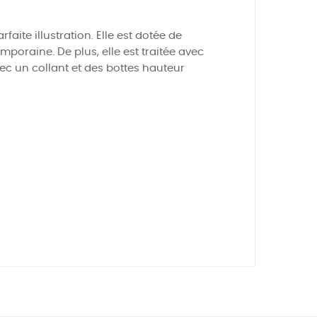
faite illustration. Elle est dotée de
poraine. De plus, elle est traitée avec
vec un collant et des bottes hauteur