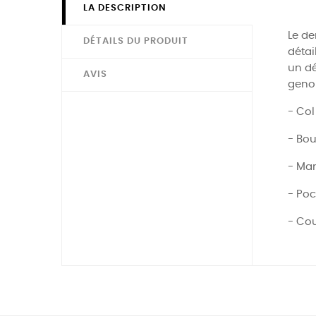
LA DESCRIPTION
Le de
DÉTAILS DU PRODUIT
détai
un dé
AVIS
geno
- Col
- Bou
- Ma
- Poc
- Co