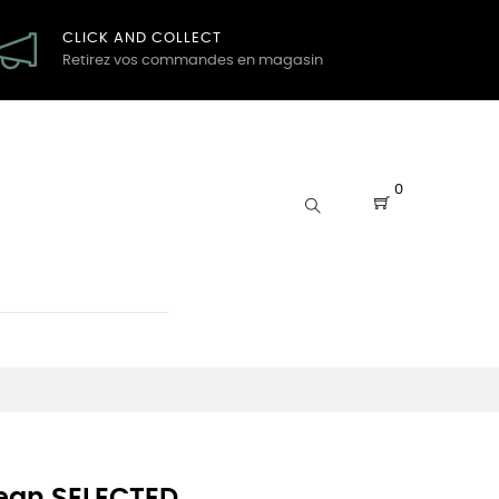
CLICK AND COLLECT
Retirez vos commandes en magasin
0