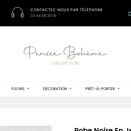
CONTACTEZ-NOUS PAR TÉLÉPHONE
03 44 58 20 14
FLEURS
DÉCORATION
PRÊT-À-PORTER